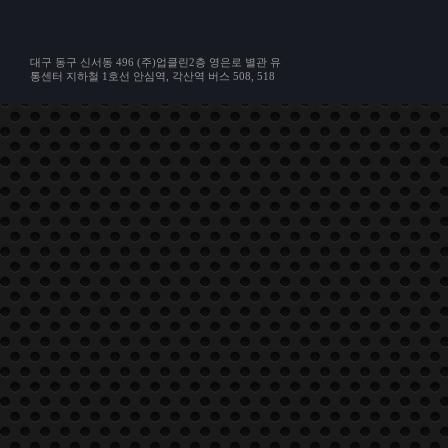
대구 동구 신서동 496 (주)업클린2층 영은로 별관 유
통센터 지하철 1호선 안심역, 각산역 버스 508, 518