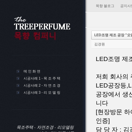
목향 블로그
공지사
LED조명 제조 공장 "
김경원
LED조명 제
메 인 화 면
저희 회사의 
시공사례 1 - 목 조 주 택
LED공장등,
시공사례 2 - 자 연 조 경
시공사례 3 - 리 모 델 링
공장에서 생
니다
[현장방문 하
인증]
목조주택 - 자연조경 - 리모델링
담 당 자 : 