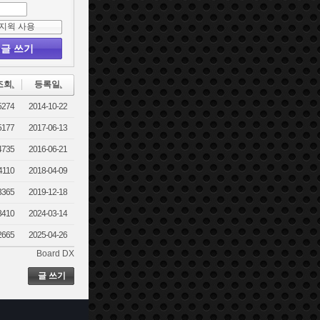
지윅 사용
글 쓰기
조회
등록일
5274
2014-10-22
5177
2017-06-13
4735
2016-06-21
4110
2018-04-09
3365
2019-12-18
3410
2024-03-14
2665
2025-04-26
Board DX
글 쓰기