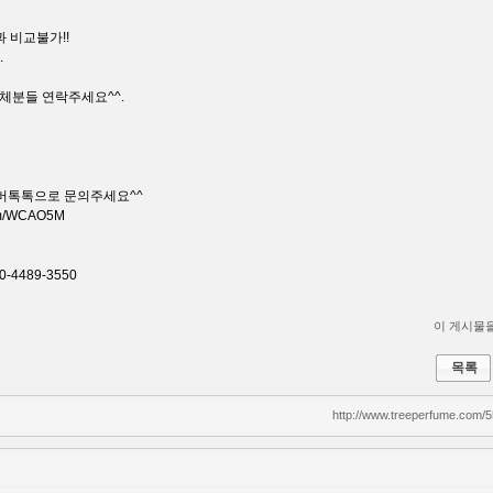
 비교불가!!
.
 업체분들 연락주세요^^.
버톡톡으로 문의주세요^^
com/WCAO5M
-4489-3550
이 게시물을.
목록
http://www.treeperfume.com/