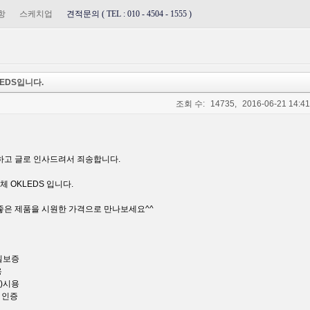
항
스케치업
견적문의 ( TEL : 010 - 4504 - 1555 )
EDS입니다.
조회 수:
14735,
2016-06-21 14:41
하고 글로 인사드려서 죄송합니다.
 OKLEDS 입니다.
좋은 제품을 시원한 가격으로 만나보세요^^
격
질보증
용
)시용
인 인증