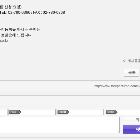
빠른 신청 요망)
 02-780-0366 / FAX : 02-780-0368
사전등록을 하시는 분께는
자로발송해 드립니다
co.kr
이 게시물을.
목록
http://www.treeperfume.com/
Pass
Email
Home
위
댓