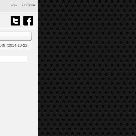
:48
(2014-10-22)