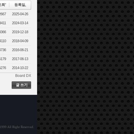
조회
등록일
2667
2025-04-26
3411
2024-03-14
3366
2019-12-18
4110
2018-04-09
4736
2016-06-21
5179
2017-06-13
5276
2014-10-22
Board DX
글 쓰기
All Right Reserved.