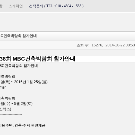
항
스케치업
견적문의 ( TEL : 010 - 4504 - 1555 )
MBC건축박람회 참가안내
조회 수:
15276,
2014-10-22 08:53
·38회 MBC건축박람회 참가안내
 MBC건축박람회 참가안내
BC건축박람회
22일(목) ~ 2015년 1월 25일(일)
nter
-------------------
BC건축박람회
9일(수) ~ 5월 2일(토)
산 킨텍스)
-------------------
전원주택, 건축·주택 관련제품